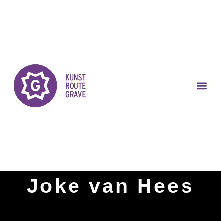
Joke van Hees